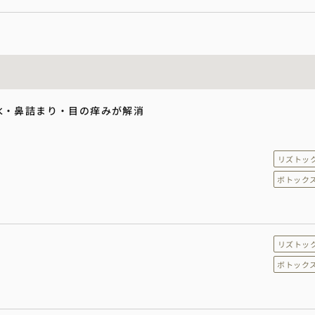
水・鼻詰まり・目の痒みが解消
リズトッ
ボトック
リズトッ
ボトック