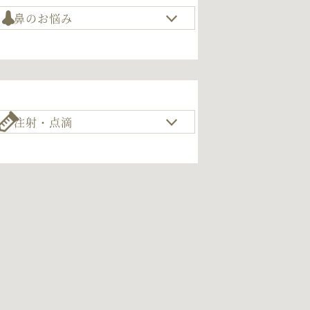
鼻のお悩み
注射・点滴