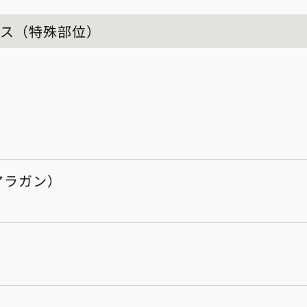
クス（特殊部位）
アラガン）