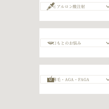
ヒアルロン酸注射
口もとのお悩み
薄毛・AGA・FAGA