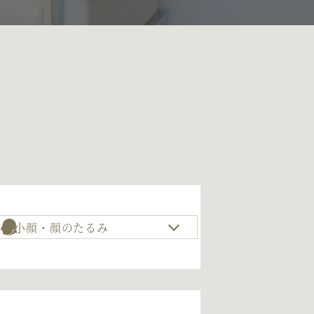
小顔・顔のたるみ