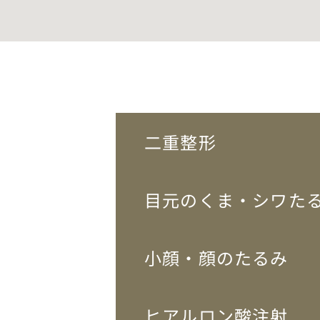
二重整形
目元のくま・シワた
小顔・顔のたるみ
ヒアルロン酸注射