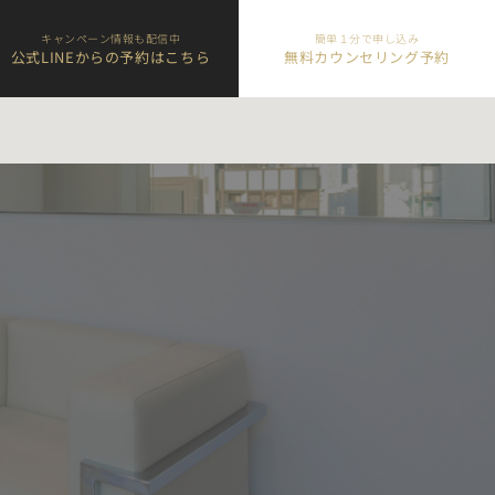
キャンペーン情報も配信中
簡単１分で申し込み
公式LINEからの予約はこちら
無料カウンセリング予約