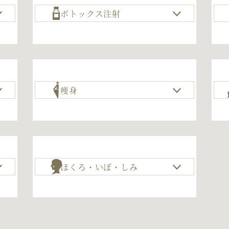
ボトックス注射
痩身
ほくろ・いぼ・しみ