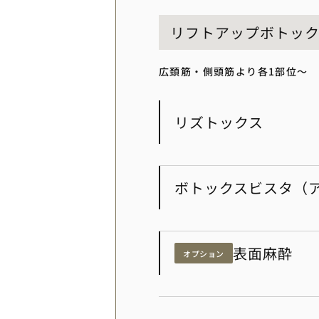
リフトアップボトッ
広頚筋・側頭筋より各1部位〜
リズトックス
ボトックスビスタ（
表面麻酔
オプション