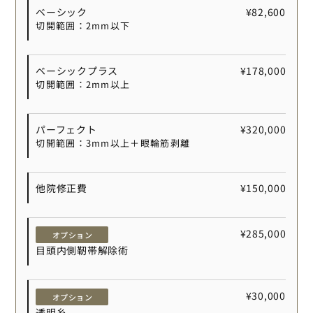
ベーシック
¥82,600
切開範囲：2mm以下
ベーシックプラス
¥178,000
切開範囲：2mm以上
パーフェクト
¥320,000
切開範囲：3mm以上＋眼輪筋剥離
他院修正費
¥150,000
¥285,000
オプション
目頭内側靭帯解除術
¥30,000
オプション
透明糸