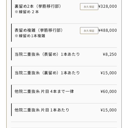
裏留め2本（挙筋移行部）
¥328,000
永久保証
※線留め２本
表留め複雑（挙筋移行部）
¥488,000
永久保証
※線留め1本複雑
当院二重抜糸（表留め）1本あたり
¥8,250
当院二重抜糸（裏留め）1本あたり
¥15,000
他院二重抜糸 片目 4本まで一律
¥60,000
他院二重抜糸 片目 1本あたり
¥15,000