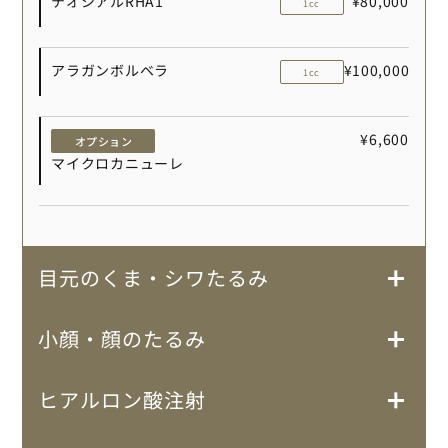
テオシアルRHA1
¥80,000
1cc
アラガンボルベラ
¥100,000
1cc
¥6,600
オプション
マイクロカニューレ
目元のくま・シワたるみ
小顔・顔のたるみ
ヒアルロン酸注射