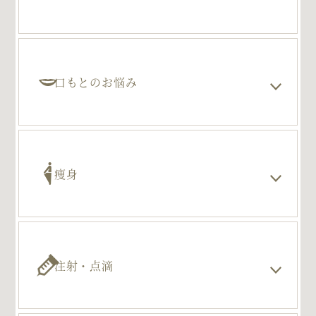
口もとのお悩み
痩身
注射・点滴