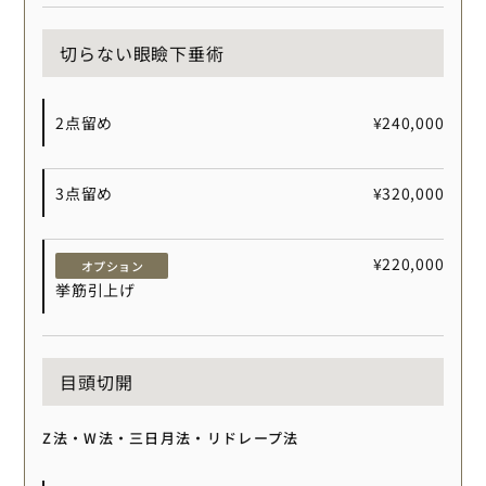
切らない眼瞼下垂術
2点留め
¥240,000
3点留め
¥320,000
¥220,000
オプション
挙筋引上げ
目頭切開
Z法・W法・三日月法・リドレープ法