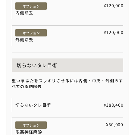
¥120,000
オプション
内側除去
¥120,000
オプション
外側除去
切らないタレ目術
重いまぶたをスッキリさせるには内側・中央・外側のす
べての脂肪除去
切らないタレ目術
¥388,400
¥50,000
オプション
眼窩神経麻酔