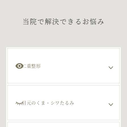
当院で解決できるお悩み
二重整形
目元のくま・シワたるみ