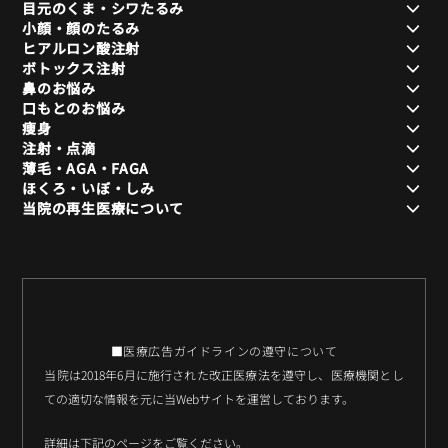
目元のくま・シワたるみ
小顔・顔のたるみ
ヒアルロン酸注射
ボトックス注射
鼻のお悩み
口もとのお悩み
痩身
注射・点滴
薄毛・AGA・FAGA
ほくろ・いぼ・しみ
当院の再生医療について
■医療広告ガイドラインの遵守について
当院は2018年6月に施行された改正医療法を遵守し、医療機関とし
ての適切な情報を元に当Webサイトを運営しております。
詳細は下記のページをご覧ください。