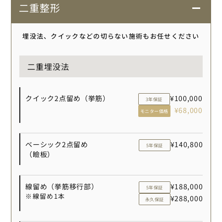
二重整形
埋没法、クイックなどの切らない施術もお任せください
二重埋没法
クイック2点留め（挙筋）
¥100,000
3年保証
¥68,000
モニター価格
ベーシック2点留め
¥140,800
5年保証
（瞼板）
線留め（挙筋移行部）
¥188,000
5年保証
※線留め1本
¥288,000
永久保証