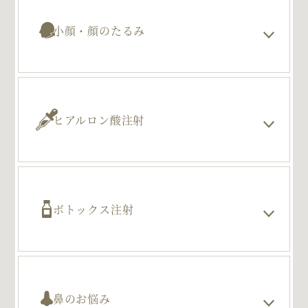
小顔・顔のたるみ
ヒアルロン酸注射
ボトックス注射
鼻のお悩み