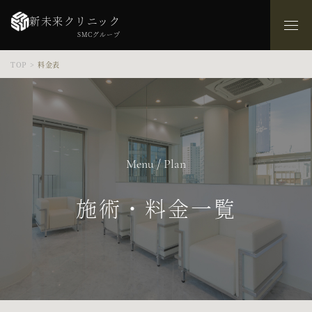
新未来クリニック
SMCグループ
TOP
>
料金表
Menu / Plan
施術・料金一覧