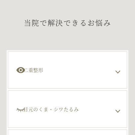
当院で解決できるお悩み
二重整形
目元のくま・シワたるみ