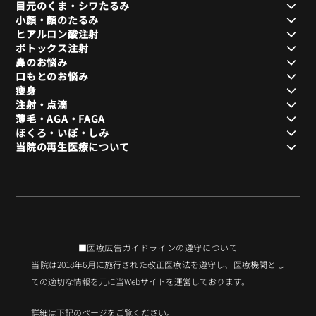
目元のくま・シワたるみ
小顔・顔のたるみ
ヒアルロン酸注射
ボトックス注射
鼻のお悩み
口もとのお悩み
痩身
注射・点滴
薄毛・AGA・FAGA
ほくろ・いぼ・しみ
当院の再生医療について
■医療広告ガイドラインの遵守について
当院は2018年6月に施行された改正医療法を遵守し、医療機関とし
ての適切な情報を元に当Webサイトを運営しております。
詳細は下記のページをご覧ください。