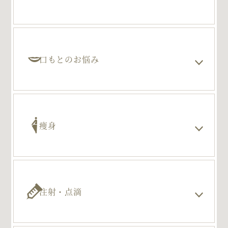
口もとのお悩み
痩身
注射・点滴