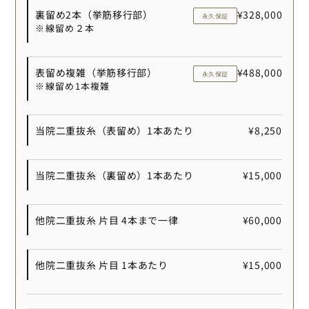
裏留め2本（挙筋移行部）
¥328,000
永久保証
※線留め２本
表留め複雑（挙筋移行部）
¥488,000
永久保証
※線留め1本複雑
当院二重抜糸（表留め）1本あたり
¥8,250
当院二重抜糸（裏留め）1本あたり
¥15,000
他院二重抜糸 片目 4本まで一律
¥60,000
他院二重抜糸 片目 1本あたり
¥15,000