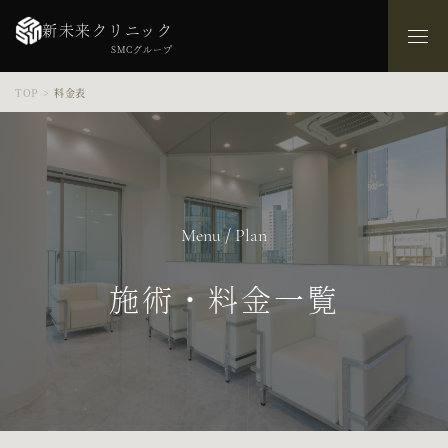
新未来クリニック
SMCグループ
TOP
>
料金表
Menu / Plan
施術・料金一覧