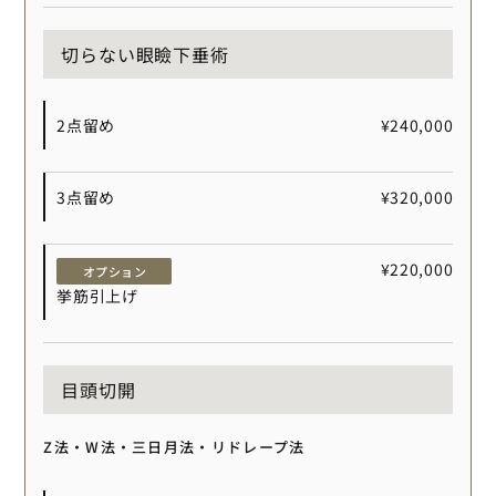
切らない眼瞼下垂術
2点留め
¥240,000
3点留め
¥320,000
¥220,000
オプション
挙筋引上げ
目頭切開
Z法・W法・三日月法・リドレープ法