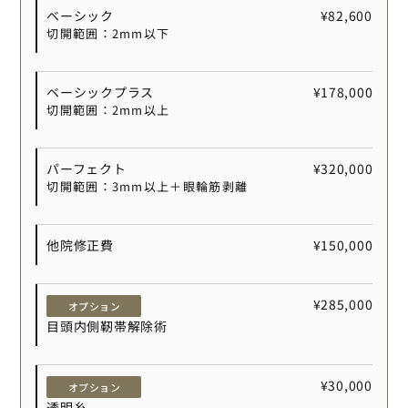
ベーシック
¥82,600
切開範囲：2mm以下
ベーシックプラス
¥178,000
切開範囲：2mm以上
パーフェクト
¥320,000
切開範囲：3mm以上＋眼輪筋剥離
他院修正費
¥150,000
¥285,000
オプション
目頭内側靭帯解除術
¥30,000
オプション
透明糸