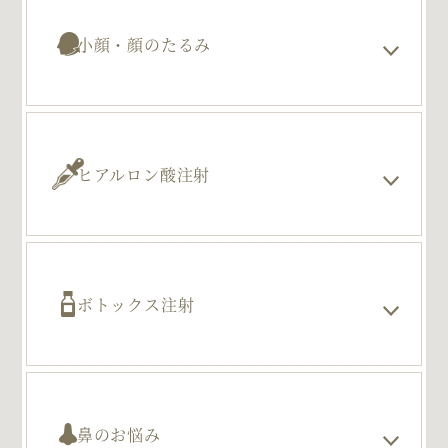
小顔・顔のたるみ
ヒアルロン酸注射
ボトックス注射
鼻のお悩み