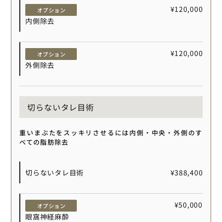
¥120,000
オプション
内側除去
¥120,000
オプション
外側除去
切らないタレ目術
重いまぶたをスッキリさせるには内側・中央・外側のす
べての脂肪除去
切らないタレ目術
¥388,400
¥50,000
オプション
眼窩神経麻酔