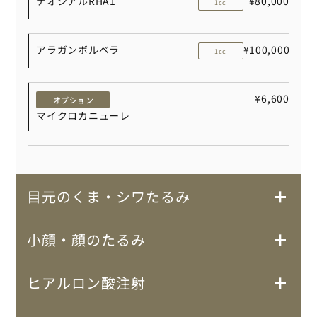
テオシアルRHA1
¥80,000
1cc
アラガンボルベラ
¥100,000
1cc
¥6,600
オプション
マイクロカニューレ
目元のくま・シワたるみ
小顔・顔のたるみ
ヒアルロン酸注射