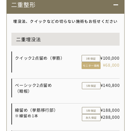
二重整形
埋没法、クイックなどの切らない施術もお任せください
二重埋没法
クイック2点留め（挙筋）
¥100,000
3年保証
¥68,000
モニター価格
ベーシック2点留め
¥140,800
5年保証
（瞼板）
線留め（挙筋移行部）
¥188,000
5年保証
※線留め1本
¥288,000
永久保証