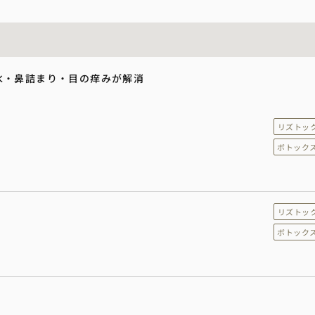
水・鼻詰まり・目の痒みが解消
リズトッ
ボトック
リズトッ
ボトック