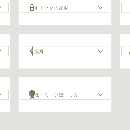
ボトックス注射
痩身
ほくろ・いぼ・しみ