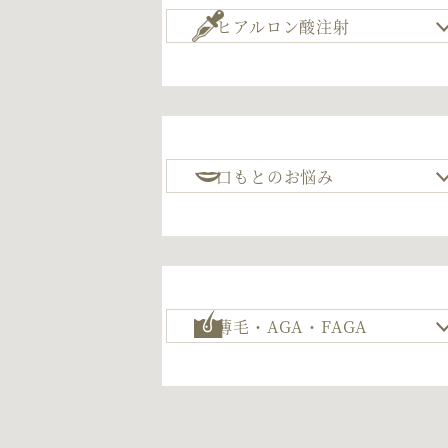
ヒアルロン酸注射
口もとのお悩み
薄毛・AGA・FAGA