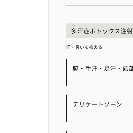
多汗症ボトックス注射
汗・臭いを抑える
脇・手汗・足汗・頭
デリケートゾーン