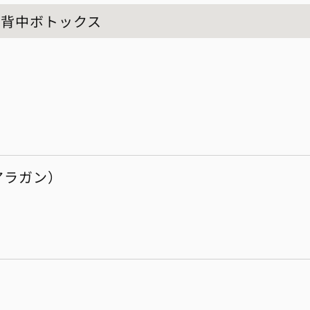
・背中ボトックス
アラガン）