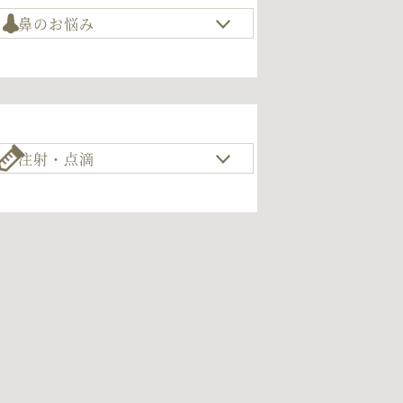
鼻のお悩み
注射・点滴