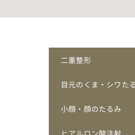
二重整形
目元のくま・シワた
小顔・顔のたるみ
ヒアルロン酸注射