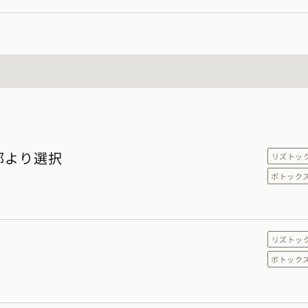
部より選択
リズトッ
ボトック
リズトッ
ボトック