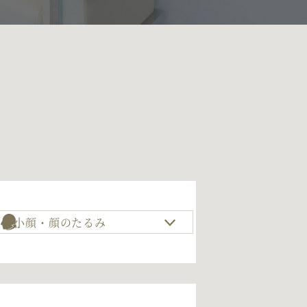
小顔・顔のたるみ