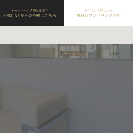
キャンペーン情報も配信中
簡単１分で申し込み
公式LINEからの予約はこちら
無料カウンセリング予約