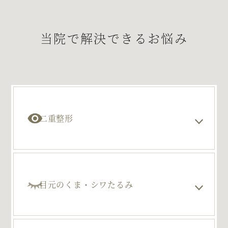
当院で解決できるお悩み
二重整形
目元のくま・シワたるみ