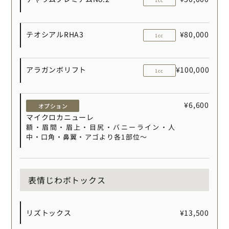
1cc
テオシアルRHA3
¥80,000
1cc
アラガンボリフト
¥100,000
1cc
¥6,600
オプション
マイクロカニューレ
額・眉間・眉上・目尻・バニーライン・人
中・口角・鼻翼・アゴより各1部位〜
表情じわボトックス
リズトックス
¥13,500