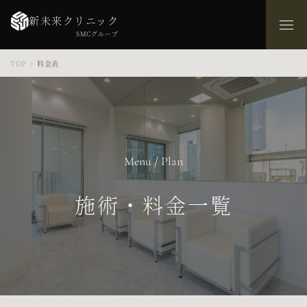
新未来クリニック
SMCグループ
TOP
>
料金表
Menu / Plan
施術・料金一覧