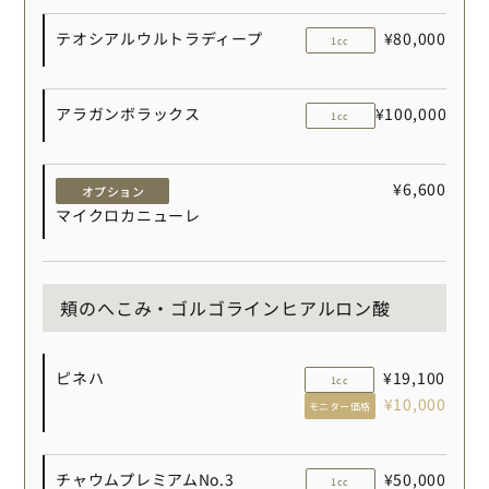
テオシアルウルトラディープ
¥80,000
1cc
アラガンボラックス
¥100,000
1cc
¥6,600
オプション
マイクロカニューレ
頬のへこみ・ゴルゴラインヒアルロン酸
ピネハ
¥19,100
1cc
¥10,000
モニター価格
チャウムプレミアムNo.3
¥50,000
1cc