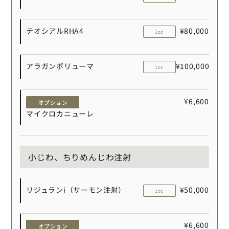
テオシアルRHA4
¥80,000
1cc
アラガンボリューマ
¥100,000
1cc
¥6,600
オプション
マイクロカニューレ
小じわ、ちりめんじわ注射
リジュランi（サーモン注射）
¥50,000
1cc
¥6,600
オプション