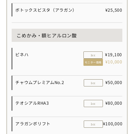
ボトックスビスタ（アラガン）
¥25,500
こめかみ・額ヒアルロン酸
ピネハ
¥19,100
1cc
¥10,000
モニター価格
チャウムプレミアムNo.2
¥50,000
1cc
テオシアルRHA3
¥80,000
1cc
アラガンボリフト
¥100,000
1cc