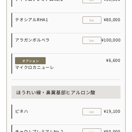
テオシアルRHA1
¥80,000
1cc
アラガンボルベラ
¥100,000
1cc
¥6,600
オプション
マイクロカニューレ
ほうれい線・鼻翼基部ヒアルロン酸
ピネハ
¥19,100
1cc
チャウムプレミアムNo.2
¥50,000