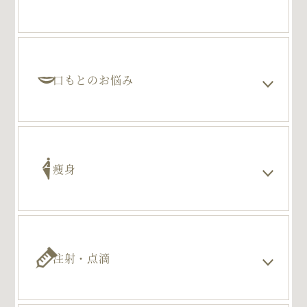
口もとのお悩み
痩身
注射・点滴