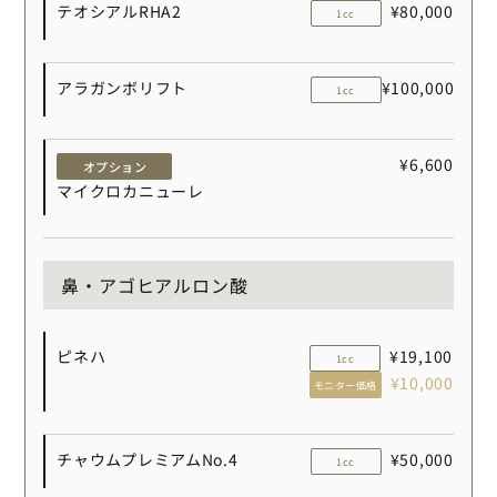
テオシアルRHA2
¥80,000
1cc
アラガンボリフト
¥100,000
1cc
¥6,600
オプション
マイクロカニューレ
鼻・アゴヒアルロン酸
ピネハ
¥19,100
1cc
¥10,000
モニター価格
チャウムプレミアムNo.4
¥50,000
1cc