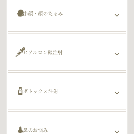
小顔・顔のたるみ
ヒアルロン酸注射
ボトックス注射
鼻のお悩み