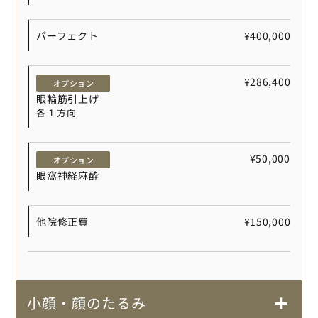
パーフェクト
¥400,000
¥286,400
オプション
眼輪筋引上げ
各１方向
¥50,000
オプション
眼窩神経麻酔
他院修正費
¥150,000
小顔・顔のたるみ