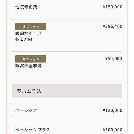
他院修正費
¥150,000
¥286,400
オプション
眼輪筋引上げ
各１方向
¥50,000
オプション
眼窩神経麻酔
表ハムラ法
ベーシック
¥120,000
ベーシックプラス
¥300,000