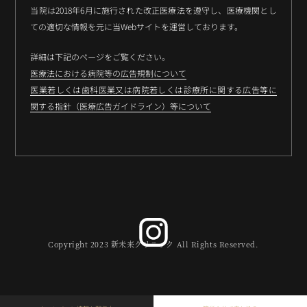
当院は2018年6月に施行された改正医療法を遵守し、医療機関とし
ての適切な情報を元に当Webサイトを運営しております。
詳細は下記のページをご覧ください。
医療法における病院等の広告規制について
医業若しくは歯科医業又は病院若しくは診療所に関する広告等に
関する指針（医療広告ガイドライン）等について
Copyright 2023 新未来クリニック All Rights Reserved.