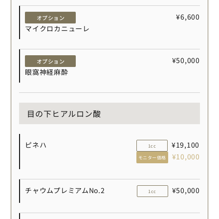
¥6,600
オプション
マイクロカニューレ
¥50,000
オプション
眼窩神経麻酔
目の下ヒアルロン酸
ピネハ
¥19,100
1cc
¥10,000
モニター価格
チャウムプレミアムNo.2
¥50,000
1cc